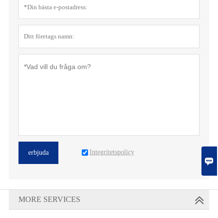
Integritetspolicy
erbjuda

MORE SERVICES